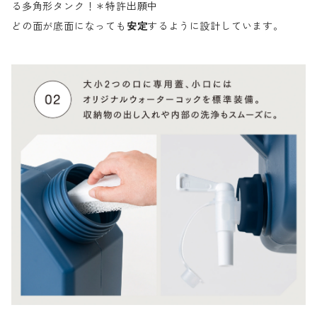
る多角形タンク！＊特許出願中
どの面が底面になっても
安定
するように設計しています。