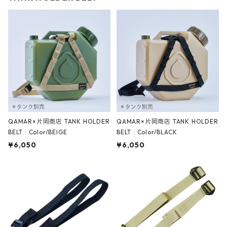
QAMAR×片岡商店 TANK HOLDER
QAMAR×片岡商店 TANK HOLDER
BELT : Color/BEIGE
BELT : Color/BLACK
¥6,050
¥6,050