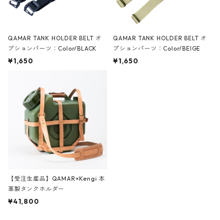
QAMAR TANK HOLDER BELT オ
QAMAR TANK HOLDER BELT オ
プションパーツ：Color/BLACK
プションパーツ：Color/BEIGE
¥1,650
¥1,650
【受注生産品】QAMAR×Kengi 本
革製タンクホルダー
¥41,800