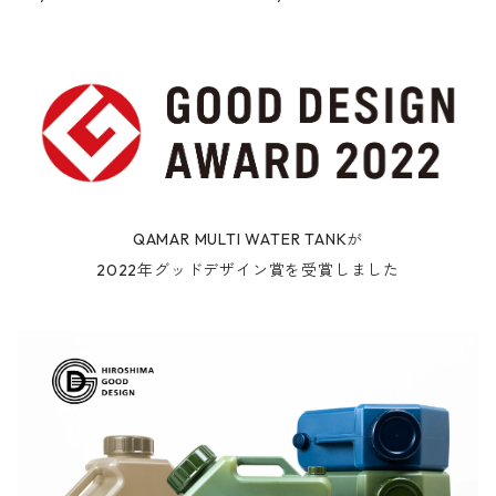
QAMAR MULTI WATER TANKが
2022年グッドデザイン賞を受賞しました