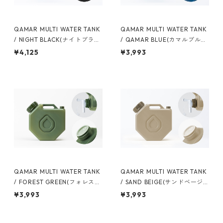
QAMAR MULTI WATER TANK
QAMAR MULTI WATER TANK
/ NIGHT BLACK(ナイトブラッ
/ QAMAR BLUE(カマルブル
ク)
ー)
¥4,125
¥3,993
QAMAR MULTI WATER TANK
QAMAR MULTI WATER TANK
/ FOREST GREEN(フォレスト
/ SAND BEIGE(サンドベージ
グリーン)
ュ)
¥3,993
¥3,993